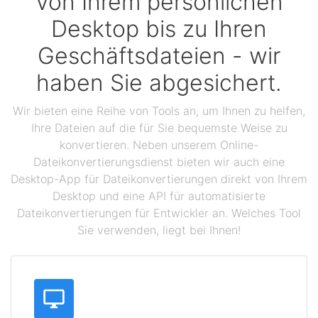
Von Ihrem persönlichen
Desktop bis zu Ihren
Geschäftsdateien - wir
haben Sie abgesichert.
Wir bieten eine Reihe von Tools an, um Ihnen zu helfen,
Ihre Dateien auf die für Sie bequemste Weise zu
konvertieren. Neben unserem Online-
Dateikonvertierungsdienst bieten wir auch eine
Desktop-App für Dateikonvertierungen direkt von Ihrem
Desktop und eine API für automatisierte
Dateikonvertierungen für Entwickler an. Welches Tool
Sie verwenden, liegt bei Ihnen!