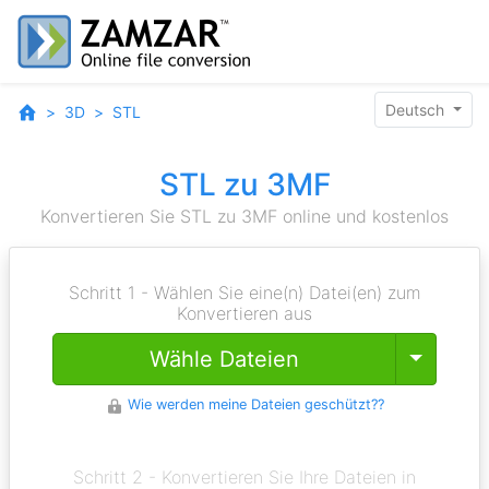
Deutsch
3D
STL
STL zu 3MF
Konvertieren Sie STL zu 3MF online und kostenlos
Schritt 1 - Wählen Sie eine(n) Datei(en) zum
Konvertieren aus
Toggle
Wähle Dateien
Wie werden meine Dateien geschützt??
Schritt 2 - Konvertieren Sie Ihre Dateien in