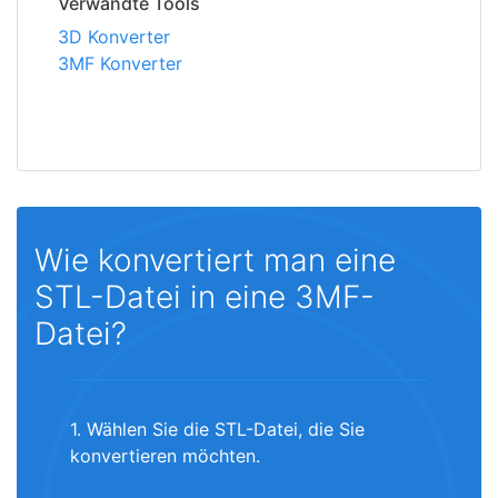
Verwandte Tools
3D Konverter
3MF Konverter
Wie konvertiert man eine
STL-Datei in eine 3MF-
Datei?
1. Wählen Sie die STL-Datei, die Sie
konvertieren möchten.