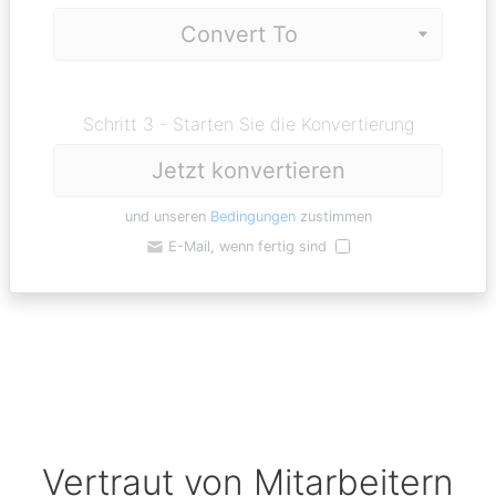
Schritt 3 - Starten Sie die Konvertierung
Jetzt konvertieren
und unseren
Bedingungen
zustimmen
E-Mail, wenn fertig sind
Vertraut von Mitarbeitern