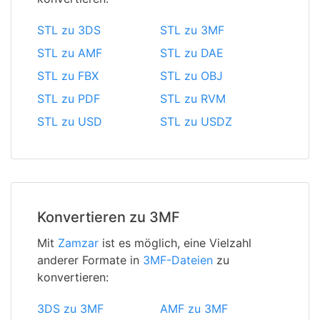
STL zu 3DS
STL zu 3MF
STL zu AMF
STL zu DAE
STL zu FBX
STL zu OBJ
STL zu PDF
STL zu RVM
STL zu USD
STL zu USDZ
Konvertieren zu 3MF
Mit
Zamzar
ist es möglich, eine Vielzahl
anderer Formate in
3MF-Dateien
zu
konvertieren:
3DS zu 3MF
AMF zu 3MF