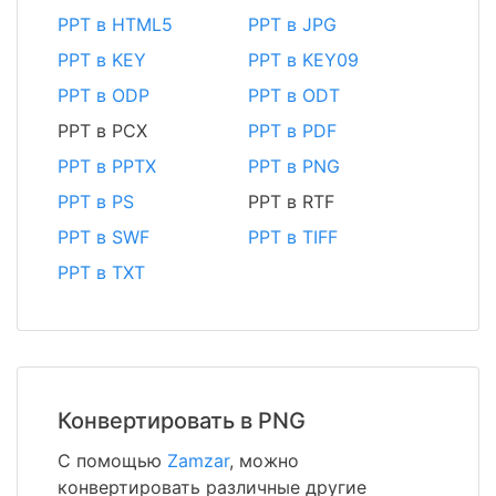
PPT в HTML5
PPT в JPG
PPT в KEY
PPT в KEY09
PPT в ODP
PPT в ODT
PPT в PCX
PPT в PDF
PPT в PPTX
PPT в PNG
PPT в PS
PPT в RTF
PPT в SWF
PPT в TIFF
PPT в TXT
Конвертировать в PNG
С помощью
Zamzar
, можно
конвертировать различные другие