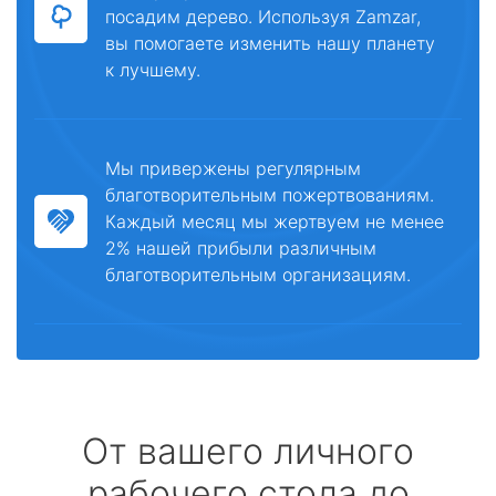
посадим дерево. Используя Zamzar,
вы помогаете изменить нашу планету
к лучшему.
Мы привержены регулярным
благотворительным пожертвованиям.
Каждый месяц мы жертвуем не менее
2% нашей прибыли различным
благотворительным организациям.
От вашего личного
рабочего стола до