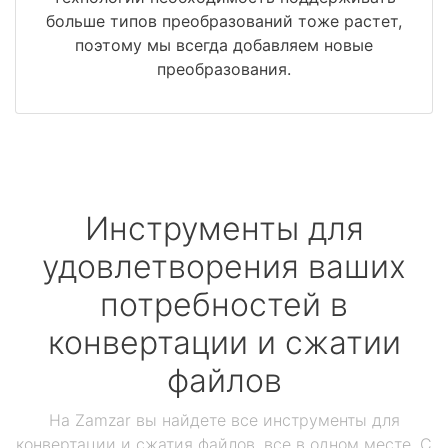
больше типов преобразований тоже растет,
поэтому мы всегда добавляем новые
преобразования.
Инструменты для
удовлетворения ваших
потребностей в
конвертации и сжатии
файлов
На Zamzar вы найдете все инструменты для
конвертации и сжатия файлов, все в одном месте. С