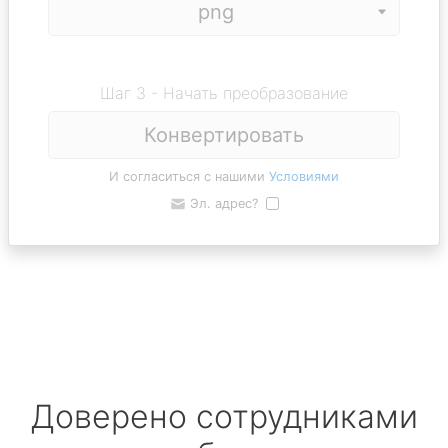
Шаг 3 - Начать преобразование
Конвертировать
И согласиться с нашими
Условиями
Эл. адрес?
Доверено сотрудниками