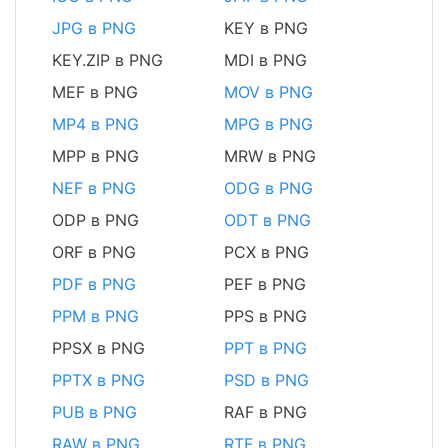
JPG в PNG
KEY в PNG
KEY.ZIP в PNG
MDI в PNG
MEF в PNG
MOV в PNG
MP4 в PNG
MPG в PNG
MPP в PNG
MRW в PNG
NEF в PNG
ODG в PNG
ODP в PNG
ODT в PNG
ORF в PNG
PCX в PNG
PDF в PNG
PEF в PNG
PPM в PNG
PPS в PNG
PPSX в PNG
PPT в PNG
PPTX в PNG
PSD в PNG
PUB в PNG
RAF в PNG
RAW в PNG
RTF в PNG