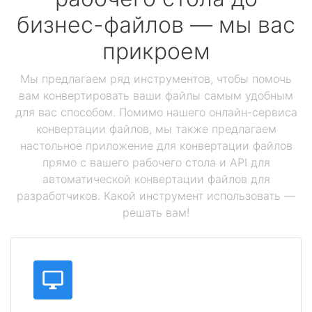
бизнес-файлов — мы вас
прикроем
Мы предлагаем ряд инструментов, чтобы помочь
вам конвертировать ваши файлы самым удобным
для вас способом. Помимо нашего онлайн-сервиса
конвертации файлов, мы также предлагаем
настольное приложение для конвертации файлов
прямо с вашего рабочего стола и API для
автоматической конвертации файлов для
разработчиков. Какой инструмент использовать —
решать вам!