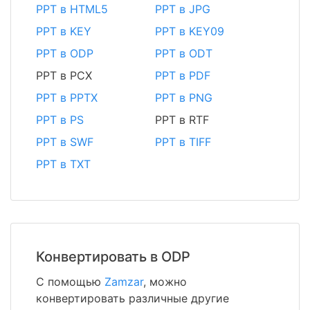
PPT в HTML5
PPT в JPG
PPT в KEY
PPT в KEY09
PPT в ODP
PPT в ODT
PPT в PCX
PPT в PDF
PPT в PPTX
PPT в PNG
PPT в PS
PPT в RTF
PPT в SWF
PPT в TIFF
PPT в TXT
Конвертировать в ODP
С помощью
Zamzar
, можно
конвертировать различные другие