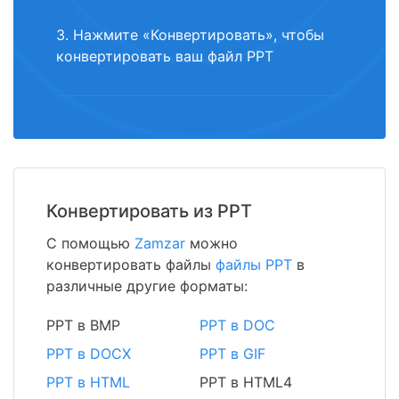
3. Нажмите «Конвертировать», чтобы
конвертировать ваш файл PPT
Конвертировать из PPT
С помощью
Zamzar
можно
конвертировать файлы
файлы PPT
в
различные другие форматы:
PPT в BMP
PPT в DOC
PPT в DOCX
PPT в GIF
PPT в HTML
PPT в HTML4