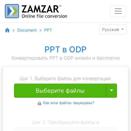
Pyccĸий
Document
PPT
PPT в ODP
Конвертировать PPT в ODP онлайн и бесплатно
Шаг 1. Выберите файлы для конвертации.
Toggle
Выберите файлы
Как мои файлы защищены?
Шаг 2. Преобразуйте файлы в