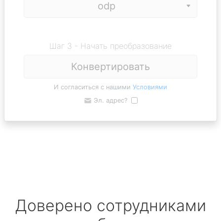
Шаг 3 - Начать преобразование
Конвертировать
И согласиться с нашими
Условиями
Эл. адрес?
Доверено сотрудниками