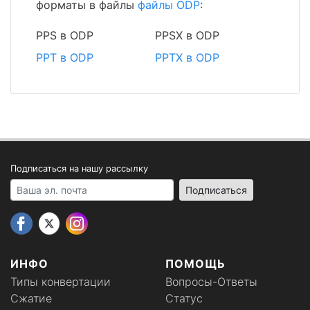
форматы в файлы
файлы ODP
:
PPS в ODP
PPSX в ODP
PPT в ODP
PPTX в ODP
Подписаться на нашу рассылку
Your email address
Подписаться
ИНФО
ПОМОЩЬ
Типы конвертации
Вопросы-Ответы
Сжатие
Статус