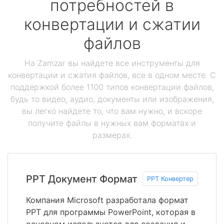
потребностей в
конвертации и сжатии
файлов
На Zamzar вы найдете все инструменты для
конвертации и сжатия файлов, все в одном месте. С
поддержкой более 1100 типов конвертации файлов,
будь то видео, аудио, документы или изображения,
вы легко найдете то, что вам нужно, и вскоре
получите файлы в нужных вам форматах и
размерах.
PPT Документ Формат
PPT Конвертер
Компания Microsoft разработала формат
PPT для программы PowerPoint, которая в