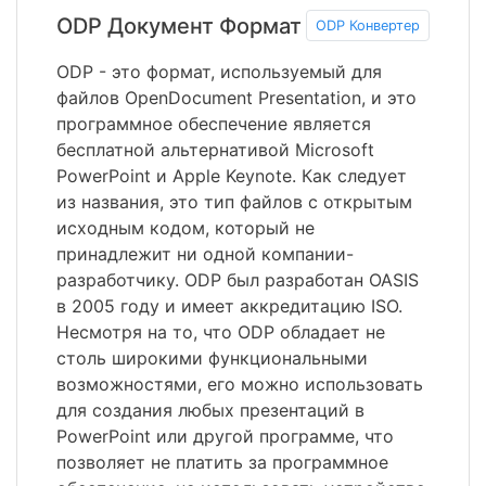
ODP Документ Формат
ODP Конвертер
ODP - это формат, используемый для
файлов OpenDocument Presentation, и это
программное обеспечение является
бесплатной альтернативой Microsoft
PowerPoint и Apple Keynote. Как следует
из названия, это тип файлов с открытым
исходным кодом, который не
принадлежит ни одной компании-
разработчику. ODP был разработан OASIS
в 2005 году и имеет аккредитацию ISO.
Несмотря на то, что ODP обладает не
столь широкими функциональными
возможностями, его можно использовать
для создания любых презентаций в
PowerPoint или другой программе, что
позволяет не платить за программное