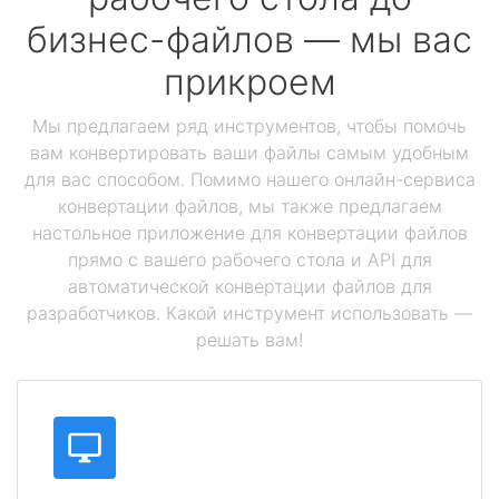
бизнес-файлов — мы вас
прикроем
Мы предлагаем ряд инструментов, чтобы помочь
вам конвертировать ваши файлы самым удобным
для вас способом. Помимо нашего онлайн-сервиса
конвертации файлов, мы также предлагаем
настольное приложение для конвертации файлов
прямо с вашего рабочего стола и API для
автоматической конвертации файлов для
разработчиков. Какой инструмент использовать —
решать вам!