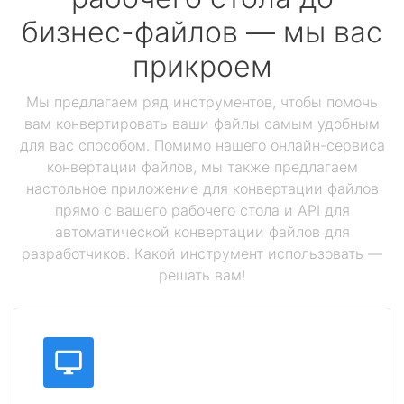
бизнес-файлов — мы вас
прикроем
Мы предлагаем ряд инструментов, чтобы помочь
вам конвертировать ваши файлы самым удобным
для вас способом. Помимо нашего онлайн-сервиса
конвертации файлов, мы также предлагаем
настольное приложение для конвертации файлов
прямо с вашего рабочего стола и API для
автоматической конвертации файлов для
разработчиков. Какой инструмент использовать —
решать вам!