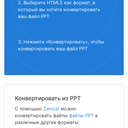
2. Выберите HTML5 как формат, в
который вы хотите конвертировать
ваш файл PPT.
3. Нажмите «Конвертировать», чтобы
конвертировать ваш файл PPT
Конвертировать из PPT
С помощью
Zamzar
можно
конвертировать файлы
файлы PPT
в
различные другие форматы: