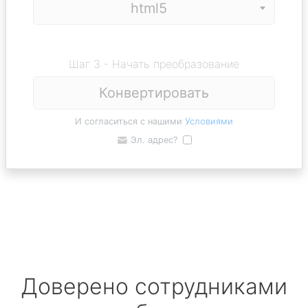
Шаг 3 - Начать преобразование
Конвертировать
И согласиться с нашими
Условиями
Эл. адрес?
Доверено сотрудниками