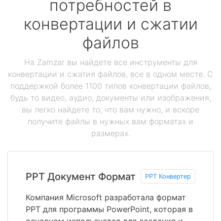
потребностей в
конвертации и сжатии
файлов
На Zamzar вы найдете все инструменты для
конвертации и сжатия файлов, все в одном месте. С
поддержкой более 1100 типов конвертации файлов,
будь то видео, аудио, документы или изображения,
вы легко найдете то, что вам нужно, и вскоре
получите файлы в нужных вам форматах и
размерах.
PPT Документ Формат
PPT Конвертер
Компания Microsoft разработала формат
PPT для программы PowerPoint, которая в