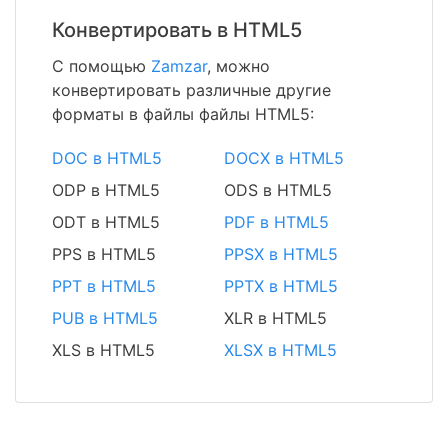
Конвертировать в HTML5
С помощью
Zamzar
, можно
конвертировать различные другие
форматы в файлы файлы HTML5:
DOC в HTML5
DOCX в HTML5
ODP в HTML5
ODS в HTML5
ODT в HTML5
PDF в HTML5
PPS в HTML5
PPSX в HTML5
PPT в HTML5
PPTX в HTML5
PUB в HTML5
XLR в HTML5
XLS в HTML5
XLSX в HTML5