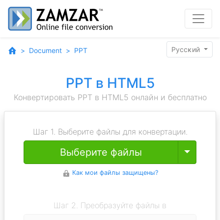
Pyccĸий
Document
PPT
PPT в HTML5
Конвертировать PPT в HTML5 онлайн и бесплатно
Шаг 1. Выберите файлы для конвертации.
Toggle
Выберите файлы
Как мои файлы защищены?
Шаг 2. Преобразуйте файлы в