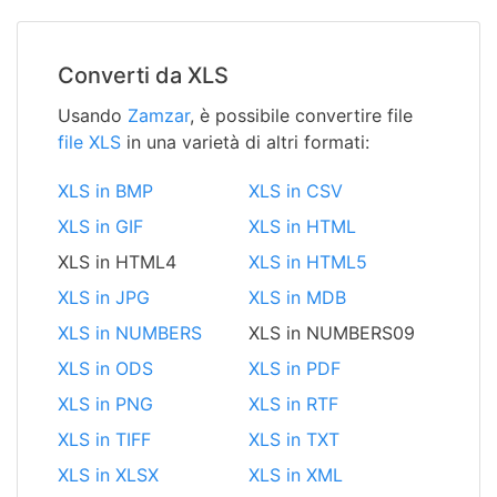
Converti da XLS
Usando
Zamzar
, è possibile convertire file
file XLS
in una varietà di altri formati:
XLS in BMP
XLS in CSV
XLS in GIF
XLS in HTML
XLS in HTML4
XLS in HTML5
XLS in JPG
XLS in MDB
XLS in NUMBERS
XLS in NUMBERS09
XLS in ODS
XLS in PDF
XLS in PNG
XLS in RTF
XLS in TIFF
XLS in TXT
XLS in XLSX
XLS in XML