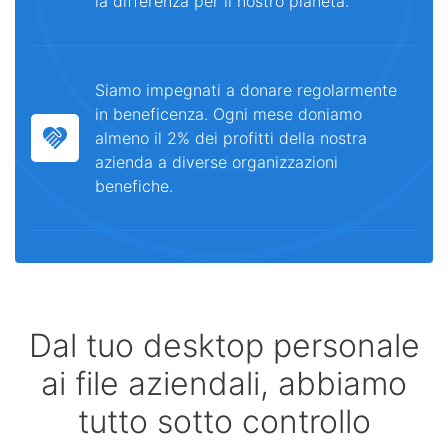
la differenza per il nostro pianeta.
Siamo impegnati a donare regolarmente
in beneficenza. Ogni mese doniamo
almeno il 2% dei profitti della nostra
azienda a diverse organizzazioni
benefiche.
Dal tuo desktop personale
ai file aziendali, abbiamo
tutto sotto controllo