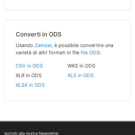
Converti in ODS
Usando
Zamzar
, è possibile convertire una
varietà di altri formati in file
file ODS
:
CSV in ODS
WKS in ODS
XLR in ODS
XLS in ODS
XLSX in ODS
Iscriviti alla nostra Newsletter