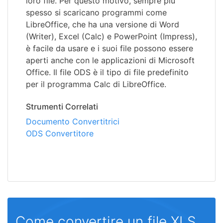
loro file. Per questo motivo, sempre più
spesso si scaricano programmi come
LibreOffice, che ha una versione di Word
(Writer), Excel (Calc) e PowerPoint (Impress),
è facile da usare e i suoi file possono essere
aperti anche con le applicazioni di Microsoft
Office. Il file ODS è il tipo di file predefinito
per il programma Calc di LibreOffice.
Strumenti Correlati
Documento Convertitrici
ODS Convertitore
Come convertire un file XLS