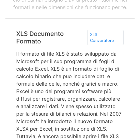
formati e nelle dimensioni che funzionano per te.
XLS Documento
XLS
Formato
Convertitore
Il formato di file XLS è stato sviluppato da
Microsoft per il suo programma di fogli di
calcolo Excel. XLS è un formato di foglio di
calcolo binario che può includere dati e
formule delle celle, nonché grafici e macro.
Excel è uno dei programmi software più
diffusi per registrare, organizzare, calcolare
e analizzare i dati. Viene spesso utilizzato
per la stesura di bilanci e relazioni. Nel 2007
Microsoft ha introdotto il nuovo formato
XLSX per Excel, in sostituzione di XLS.
Tuttavia, è ancora possibile aprire i file XLS