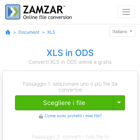
Italiano
Document
XLS
XLS in ODS
Converti XLS in ODS online e gratis
Passaggio 1: selezionare uno o più file da
convertire
Toggle
Scegliere i file
Come sono protetti i miei file?
Passaggio 2: converti i tuoi file in