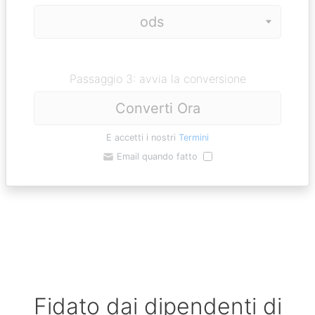
Passaggio 3: avvia la conversione
Converti Ora
E accetti i nostri
Termini
Email quando fatto
Fidato dai dipendenti di