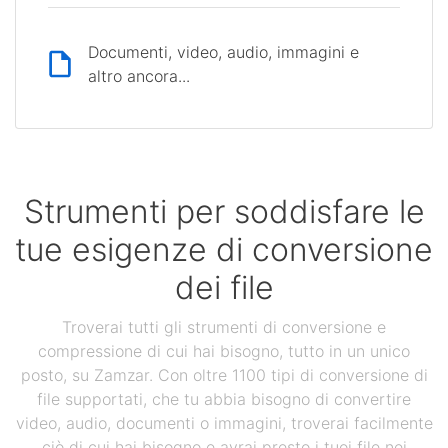
Documenti, video, audio, immagini e
altro ancora...
Strumenti per soddisfare le
tue esigenze di conversione
dei file
Troverai tutti gli strumenti di conversione e
compressione di cui hai bisogno, tutto in un unico
posto, su Zamzar. Con oltre 1100 tipi di conversione di
file supportati, che tu abbia bisogno di convertire
video, audio, documenti o immagini, troverai facilmente
ciò di cui hai bisogno e avrai presto i tuoi file nei