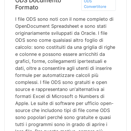
ODS Documento
ODS
Formato
Convertitore
I file ODS sono noti con il nome completo di
OpenDocument Spreadsheet e sono stati
originariamente sviluppati da Oracle. I file
ODS sono come qualsiasi altro foglio di
calcolo: sono costituiti da una griglia di righe
e colonne e possono essere arricchiti da
grafici, forme, collegamenti ipertestuali e
dati, oltre a consentire agli utenti di inserire
formule per automatizzare calcoli più
complessi. I file ODS sono gratuiti e open
source e rappresentano un'alternativa ai
formati Excel di Microsoft o Numbers di
Apple. Le suite di software per ufficio open-
source che includono tipi di file come ODS
sono popolari perché sono gratuite e quasi
tutti i programmi sono in grado di aprire i