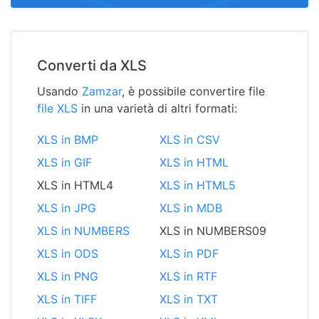
Converti da XLS
Usando
Zamzar
, è possibile convertire file
file XLS
in una varietà di altri formati:
XLS in BMP
XLS in CSV
XLS in GIF
XLS in HTML
XLS in HTML4
XLS in HTML5
XLS in JPG
XLS in MDB
XLS in NUMBERS
XLS in NUMBERS09
XLS in ODS
XLS in PDF
XLS in PNG
XLS in RTF
XLS in TIFF
XLS in TXT