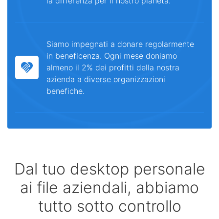
la differenza per il nostro pianeta.
Siamo impegnati a donare regolarmente
in beneficenza. Ogni mese doniamo
almeno il 2% dei profitti della nostra
azienda a diverse organizzazioni
benefiche.
Dal tuo desktop personale
ai file aziendali, abbiamo
tutto sotto controllo