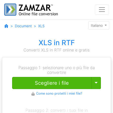
Italiano
Document
XLS
XLS in RTF
Converti XLS in RTF online e gratis
Passaggio 1: selezionare uno o più file da
convertire
Toggle
Scegliere i file
Come sono protetti i miei file?
Passaggio 2: converti i tuoi file in