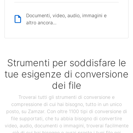
Documenti, video, audio, immagini e
altro ancora...
Strumenti per soddisfare le
tue esigenze di conversione
dei file
Troverai tutti gli strumenti di conversione e
compressione di cui hai bisogno, tutto in un unico
posto, su Zamzar. Con oltre 1100 tipi di conversione di
file supportati, che tu abbia bisogno di convertire
video, audio, documenti o immagini, troverai facilmente
ciò di cui hai bisogno e avrai presto i tuoi file nei