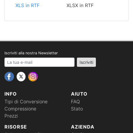
XLS in RTF
XLSX in RTF
Iscriviti alla nostra Newsletter
Your email address
Iscriviti
INFO
AIUTO
Tipi di Conversione
FAQ
Compressione
Stato
Prezzi
RISORSE
AZIENDA