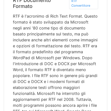
RTF Documento
RTF
Formato
Convertitore
RTF è l'acronimo di Rich Text Format. Questo
formato è stato sviluppato da Microsoft
negli anni '80 come tipo di documento
basato principalmente sul testo, ma può
includere anche altri elementi come immagini
e opzioni di formattazione del testo. RTF era
il formato predefinito del programma
WordPad di Microsoft per Windows. Dopo
l'introduzione di DOC e DOCX per Microsoft
Word, il formato RTF è diventato meno
popolare. I file RTF sono in genere più grandi
di DOC e DOCX e i moderni formati di
elaborazione testi offrono maggiori
funzionalità. Microsoft ha interrotto gli
aggiornamenti per RTF nel 2008. Tuttavia,
molti programmi possono ancora aprire i file