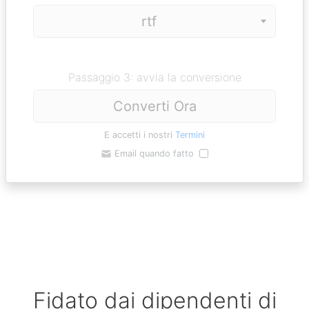
Passaggio 3: avvia la conversione
Converti Ora
E accetti i nostri
Termini
Email quando fatto
Fidato dai dipendenti di