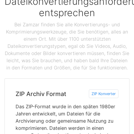
Dateikonvertierungsanforde
entsprechen
Bei Zamzar finden Sie alle Konvertierungs- und
Komprimierungswerkzeuge, die Sie benötigen, alles an
einem Ort. Mit über 1100 unterstützten
Dateikonvertierungstypen, egal ob Sie Videos, Audio,
Dokumente oder Bilder konvertieren müssen, finden Sie
leicht, was Sie brauchen, und haben bald Ihre Dateien
in den Formaten und Größen, die für Sie funktionieren.
ZIP Archiv Format
ZIP Konverter
Das ZIP-Format wurde in den späten 1980er
Jahren entwickelt, um Dateien für die
Archivierung oder gemeinsame Nutzung zu
komprimieren. Dateien werden in einen