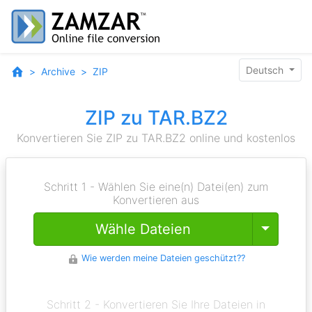
Deutsch
Archive
ZIP
ZIP zu TAR.BZ2
Konvertieren Sie ZIP zu TAR.BZ2 online und kostenlos
Schritt 1 - Wählen Sie eine(n) Datei(en) zum
Konvertieren aus
Toggle
Wähle Dateien
Wie werden meine Dateien geschützt??
Schritt 2 - Konvertieren Sie Ihre Dateien in