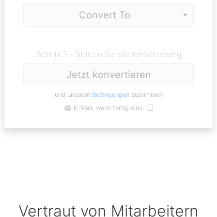
Schritt 3 - Starten Sie die Konvertierung
Jetzt konvertieren
und unseren
Bedingungen
zustimmen
E-Mail, wenn fertig sind
Vertraut von Mitarbeitern