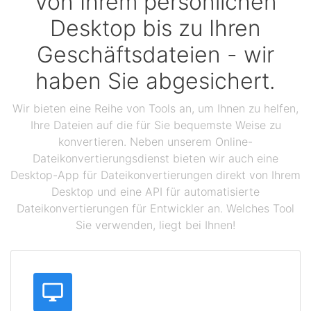
Von Ihrem persönlichen
Desktop bis zu Ihren
Geschäftsdateien - wir
haben Sie abgesichert.
Wir bieten eine Reihe von Tools an, um Ihnen zu helfen,
Ihre Dateien auf die für Sie bequemste Weise zu
konvertieren. Neben unserem Online-
Dateikonvertierungsdienst bieten wir auch eine
Desktop-App für Dateikonvertierungen direkt von Ihrem
Desktop und eine API für automatisierte
Dateikonvertierungen für Entwickler an. Welches Tool
Sie verwenden, liegt bei Ihnen!