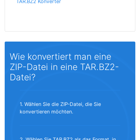
TAR.BZ2 Konverter
Wie konvertiert man eine
ZIP-Datei in eine TAR.BZ2-
Datei?
1. Wählen Sie die ZIP-Datei, die Sie
konvertieren möchten.
2. Wählen Sie TAR.BZ2 als das Format, in