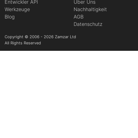
Entwickler API
Über Uns
Werkzeuge
Nachhaltigkeit
Blog
AGB
Datenschutz
Copyright © 2006 - 2026 Zamzar Ltd
All Rights Reserved