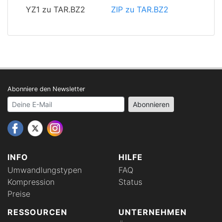
YZ1 zu TAR.BZ2
ZIP zu TAR.BZ2
Abonniere den Newsletter
Your email address
Abonnieren
INFO
HILFE
Umwandlungstypen
FAQ
Kompression
Status
Preise
RESSOURCEN
UNTERNEHMEN