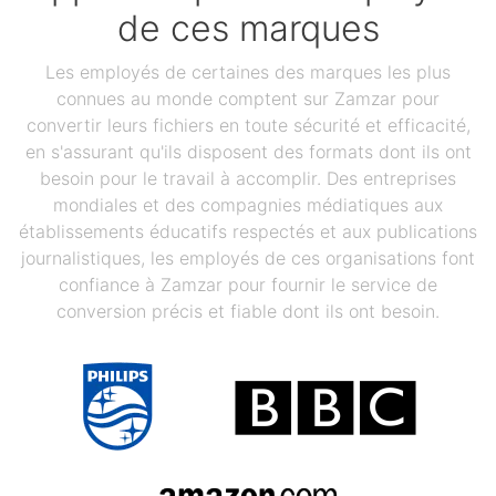
de ces marques
Les employés de certaines des marques les plus
connues au monde comptent sur Zamzar pour
convertir leurs fichiers en toute sécurité et efficacité,
en s'assurant qu'ils disposent des formats dont ils ont
besoin pour le travail à accomplir. Des entreprises
mondiales et des compagnies médiatiques aux
établissements éducatifs respectés et aux publications
journalistiques, les employés de ces organisations font
confiance à Zamzar pour fournir le service de
conversion précis et fiable dont ils ont besoin.