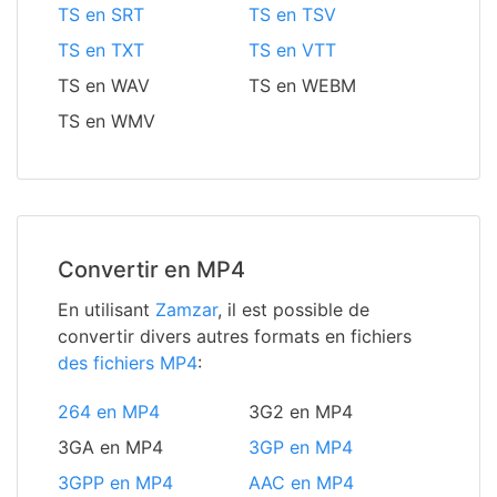
TS en SRT
TS en TSV
TS en TXT
TS en VTT
TS en WAV
TS en WEBM
TS en WMV
Convertir en MP4
En utilisant
Zamzar
, il est possible de
convertir divers autres formats en fichiers
des fichiers MP4
:
264 en MP4
3G2 en MP4
3GA en MP4
3GP en MP4
3GPP en MP4
AAC en MP4