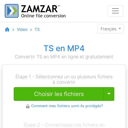
Français
Video
TS
TS en MP4
Convertir TS en MP4 en ligne et gratuitement
Étape 1 - Sélectionnez un ou plusieurs fichiers
à convertir
Toggle
Choisir les fichiers
Comment mes fichiers sont-ils protégés?
Étape 2 - Convertissez vos fichiers en