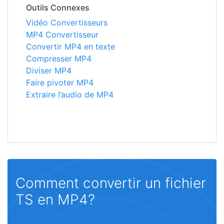
Outils Connexes
Vidéo Convertisseurs
MP4 Convertisseur
Convertir MP4 en texte
Compresser MP4
Diviser MP4
Faire pivoter MP4
Extraire l’audio de MP4
Comment convertir un fichier
TS en MP4?