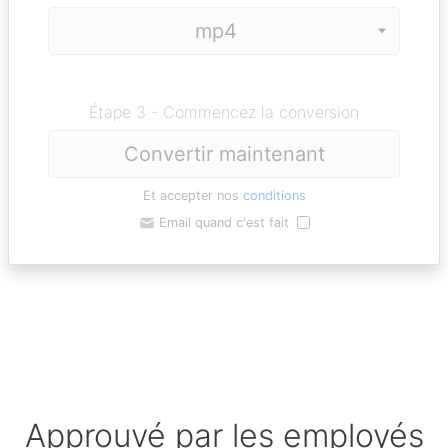
Étape 3 - Commencez la conversion
Convertir maintenant
Et accepter nos
conditions
Email quand c'est fait
Approuvé par les employés