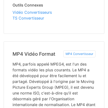
Outils Connexes
Vidéo Convertisseurs
TS Convertisseur
MP4 Vidéo Format
MP4 Convertisseur
MP4, parfois appelé MPEG4, est l'un des
formats vidéo les plus courants. Le MP4 a
été développé pour être facilement lu et
partagé. Développé à l'origine par le Moving
Picture Experts Group (MPEG), il est devenu
une norme ISO, c'est-à-dire qu'il est
désormais géré par l'Organisation
internationale de normalisation. Le MP4 étant