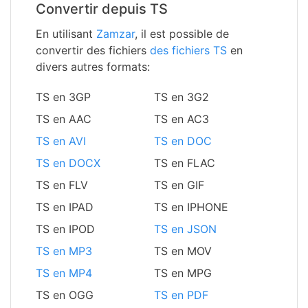
Convertir depuis TS
En utilisant
Zamzar
, il est possible de
convertir des fichiers
des fichiers TS
en
divers autres formats:
TS en 3GP
TS en 3G2
TS en AAC
TS en AC3
TS en AVI
TS en DOC
TS en DOCX
TS en FLAC
TS en FLV
TS en GIF
TS en IPAD
TS en IPHONE
TS en IPOD
TS en JSON
TS en MP3
TS en MOV
TS en MP4
TS en MPG
TS en OGG
TS en PDF