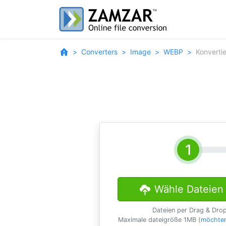
Converters
Image
WEBP
Konverti
Wähle Dateien
Dateien per Drag & Dro
Maximale dateigröße 1MB (
möchten