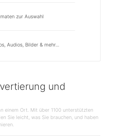
rmaten zur Auswahl
, Audios, Bilder & mehr...
vertierung und
n einem Ort. Mit über 1100 unterstützten
en Sie leicht, was Sie brauchen, und haben
nieren.