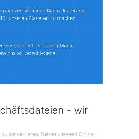
n pflanzen wir einen Baum. Indem Sie
 für unseren Planeten zu machen.
enden verpflichtet. Jeden Monat
ewinns an verschiedene
chäftsdateien - wir
se zu konvertieren. Neben unserem Online-