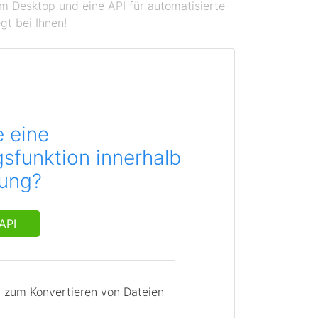
em Desktop und eine API für automatisierte
gt bei Ihnen!
e eine
sfunktion innerhalb
dung?
API
I zum Konvertieren von Dateien