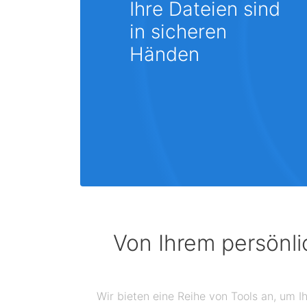
Ihre Dateien sind
in sicheren
Händen
Von Ihrem persönli
Wir bieten eine Reihe von Tools an, um I