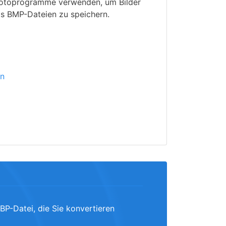
 Fotoprogramme verwenden, um Bilder
ls BMP-Dateien zu speichern.
ln
BP-Datei, die Sie konvertieren