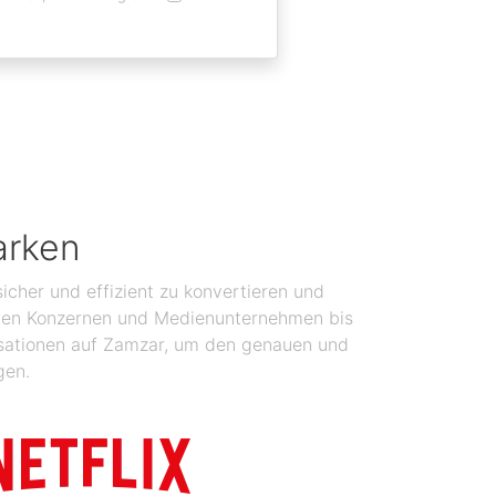
arken
icher und effizient zu konvertieren und
balen Konzernen und Medienunternehmen bis
isationen auf Zamzar, um den genauen und
gen.