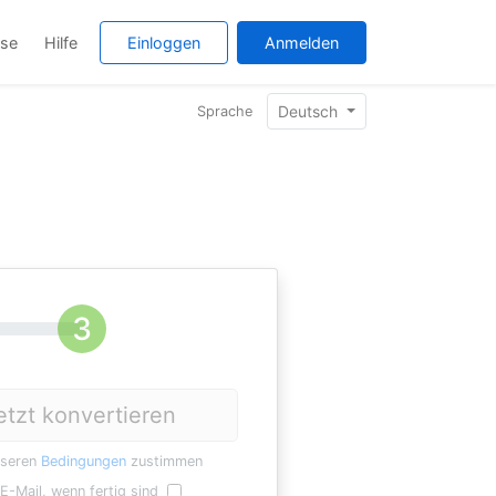
ise
Hilfe
Einloggen
Anmelden
Deutsch
Sprache
etzt konvertieren
nseren
Bedingungen
zustimmen
E-Mail, wenn fertig sind