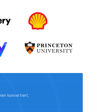
ien konvertiert.