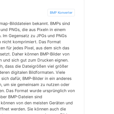
BMP Konverter
tmap-Bilddateien bekannt. BMPs sind
 und PNGs, die aus Pixeln in einem
n. Im Gegensatz zu JPGs und PNGs
h nicht komprimiert. Das Format
n für jedes Pixel, aus dem sich das
etzt. Daher können BMP-Bilder von
in und sich gut zum Drucken eignen.
h, dass die Dateigrößen viel größer
deren digitalen Bildformaten. Viele
ich dafür, BMP-Bilder in ein anderes
n, um sie gemeinsam zu nutzen oder
hen. Das Format wurde ursprünglich von
 aber BMP-Dateien sind
 können von den meisten Geräten und
fnet werden. Sie können auch die