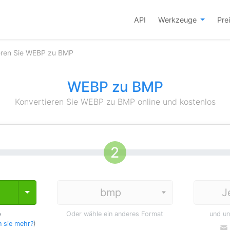
API
Werkzeuge
Pre
eren Sie WEBP zu BMP
WEBP zu BMP
Konvertieren Sie WEBP zu BMP online und kostenlos
J
Toggle Dropdown
p
Oder wähle ein anderes Format
und u
 sie mehr?
)