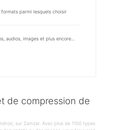
 formats parmi lesquels choisir
, audios, images et plus encore...
 et de compression de
ndroit, sur Zamzar. Avec plus de 1100 types