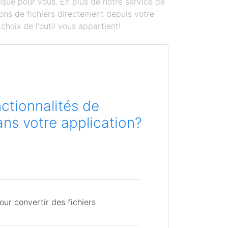
ique pour vous. En plus de notre service de
ons de fichiers directement depuis votre
hoix de l'outil vous appartient!
ctionnalités de
ns votre application?
ur convertir des fichiers