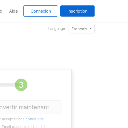
ix
Aide
Connexion
Inscription
Français
Language
nvertir maintenant
t accepter nos
conditions
Email quand c'est fait