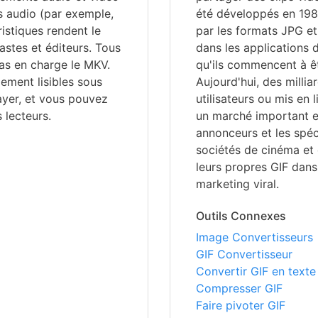
es audio (par exemple,
été développés en 1987
istiques rendent le
par les formats JPG et
stes et éditeurs. Tous
dans les applications 
pas en charge le MKV.
qu'ils commencent à êt
ement lisibles sous
Aujourd'hui, des milli
ayer, et vous pouvez
utilisateurs ou mis en 
 lecteurs.
un marché important et
annonceurs et les spé
sociétés de cinéma et 
leurs propres GIF dans
marketing viral.
Outils Connexes
Image Convertisseurs
GIF Convertisseur
Convertir GIF en texte
Compresser GIF
Faire pivoter GIF