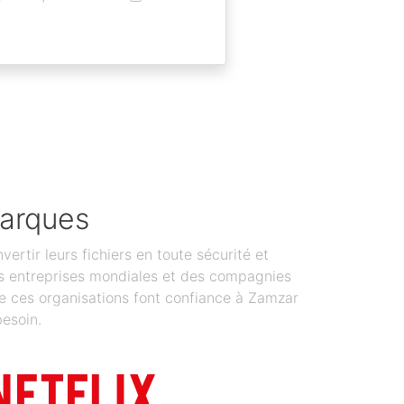
marques
tir leurs fichiers en toute sécurité et
 Des entreprises mondiales et des compagnies
de ces organisations font confiance à Zamzar
besoin.