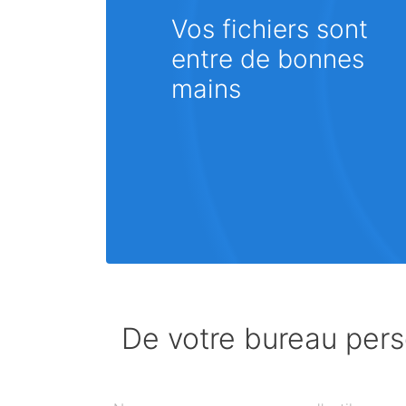
Vos fichiers sont
entre de bonnes
mains
De votre bureau perso