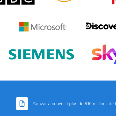
Zamzar a converti plus de 510 millions de 