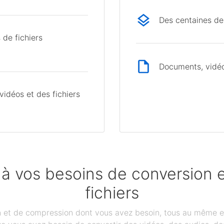
Des centaines de
 de fichiers
Documents, vidéos
idéos et des fichiers
 à vos besoins de conversion
fichiers
on et de compression dont vous avez besoin, tous au même e