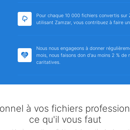
Pour chaque 10 000 fichiers convertis sur 
utilisant Zamzar, vous contribuez à faire u
Nous nous engageons à donner régulièrem
mois, nous faisons don d'au moins 2 % de n
caritatives.
nnel à vos fichiers professio
ce qu'il vous faut