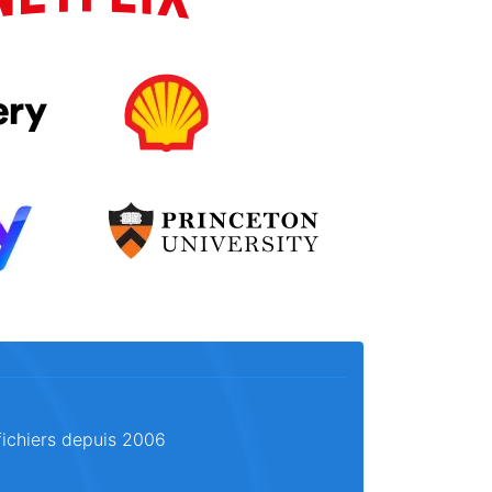
fichiers depuis 2006