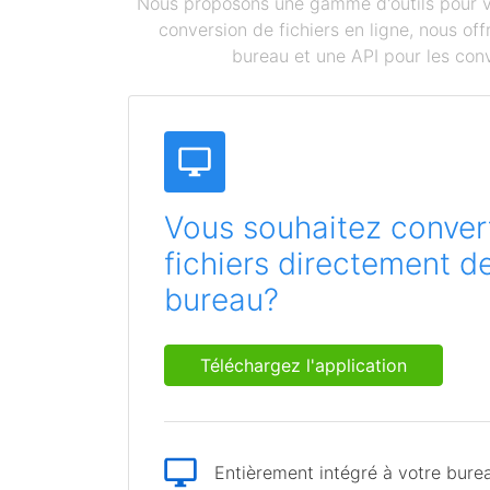
Nous proposons une gamme d'outils pour vou
conversion de fichiers en ligne, nous o
bureau et une API pour les conv
Vous souhaitez convert
fichiers directement d
bureau?
Téléchargez l'application
Entièrement intégré à votre bure