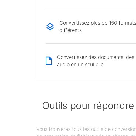
Convertissez plus de 150 formats
différents
Convertissez des documents, des v
audio en un seul clic
Outils pour répondre
Vous trouverez tous les outils de conversi