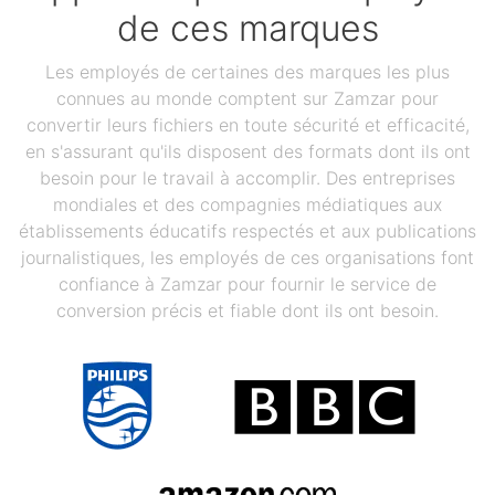
de ces marques
Les employés de certaines des marques les plus
connues au monde comptent sur Zamzar pour
convertir leurs fichiers en toute sécurité et efficacité,
en s'assurant qu'ils disposent des formats dont ils ont
besoin pour le travail à accomplir. Des entreprises
mondiales et des compagnies médiatiques aux
établissements éducatifs respectés et aux publications
journalistiques, les employés de ces organisations font
confiance à Zamzar pour fournir le service de
conversion précis et fiable dont ils ont besoin.