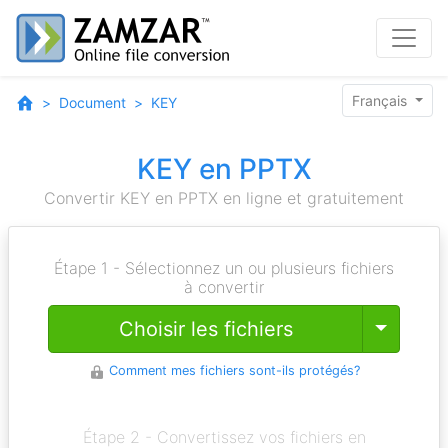
Français
Document
KEY
KEY en PPTX
Convertir KEY en PPTX en ligne et gratuitement
Étape 1 - Sélectionnez un ou plusieurs fichiers
à convertir
Toggle
Choisir les fichiers
Comment mes fichiers sont-ils protégés?
Étape 2 - Convertissez vos fichiers en