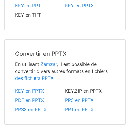
KEY en PPT
KEY en PPTX
KEY en TIFF
Convertir en PPTX
En utilisant
Zamzar
, il est possible de
convertir divers autres formats en fichiers
des fichiers PPTX
:
KEY en PPTX
KEY.ZIP en PPTX
PDF en PPTX
PPS en PPTX
PPSX en PPTX
PPT en PPTX