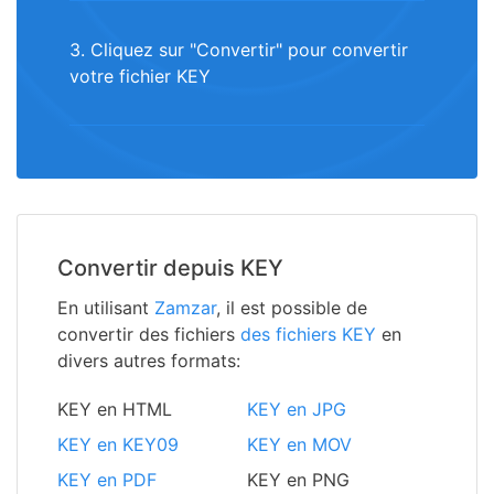
3. Cliquez sur "Convertir" pour convertir
votre fichier KEY
Convertir depuis KEY
En utilisant
Zamzar
, il est possible de
convertir des fichiers
des fichiers KEY
en
divers autres formats:
KEY en HTML
KEY en JPG
KEY en KEY09
KEY en MOV
KEY en PDF
KEY en PNG