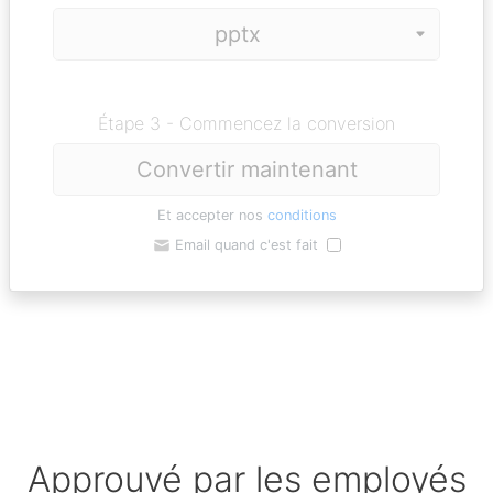
Étape 3 - Commencez la conversion
Convertir maintenant
Et accepter nos
conditions
Email quand c'est fait
Approuvé par les employés