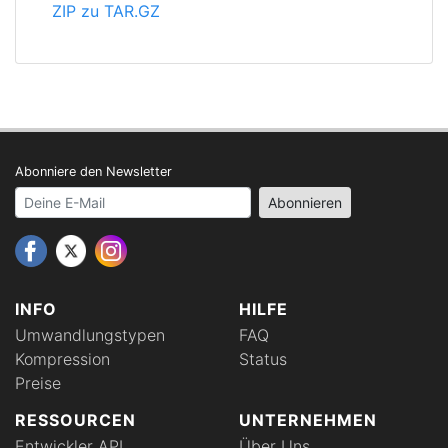
ZIP zu TAR.GZ
Abonniere den Newsletter
Your email address
Abonnieren
INFO
HILFE
Umwandlungstypen
FAQ
Kompression
Status
Preise
RESSOURCEN
UNTERNEHMEN
Entwickler API
Über Uns