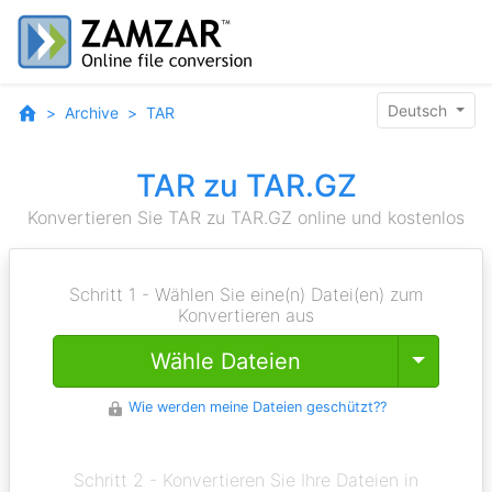
Deutsch
Archive
TAR
TAR zu TAR.GZ
Konvertieren Sie TAR zu TAR.GZ online und kostenlos
Schritt 1 - Wählen Sie eine(n) Datei(en) zum
Konvertieren aus
Toggle
Wähle Dateien
Wie werden meine Dateien geschützt??
Schritt 2 - Konvertieren Sie Ihre Dateien in