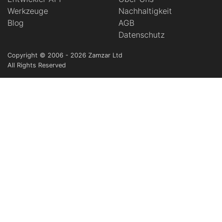
Werkzeuge
Nachhaltigkeit
Blog
AGB
Datenschutz
Copyright © 2006 - 2026 Zamzar Ltd
All Rights Reserved