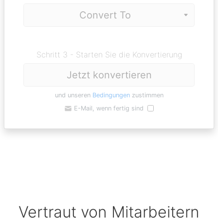
Schritt 3 - Starten Sie die Konvertierung
Jetzt konvertieren
und unseren
Bedingungen
zustimmen
E-Mail, wenn fertig sind
Vertraut von Mitarbeitern