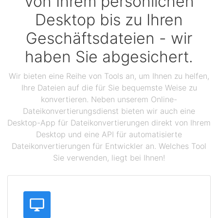
Von Ihrem persönlichen
Desktop bis zu Ihren
Geschäftsdateien - wir
haben Sie abgesichert.
Wir bieten eine Reihe von Tools an, um Ihnen zu helfen,
Ihre Dateien auf die für Sie bequemste Weise zu
konvertieren. Neben unserem Online-
Dateikonvertierungsdienst bieten wir auch eine
Desktop-App für Dateikonvertierungen direkt von Ihrem
Desktop und eine API für automatisierte
Dateikonvertierungen für Entwickler an. Welches Tool
Sie verwenden, liegt bei Ihnen!