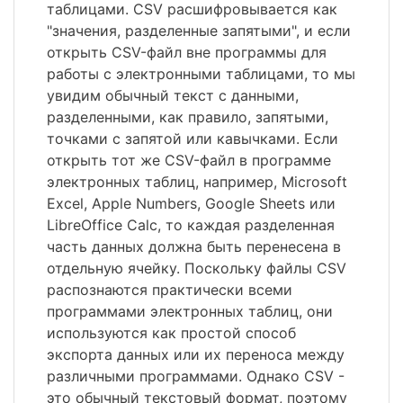
таблицами. CSV расшифровывается как
"значения, разделенные запятыми", и если
открыть CSV-файл вне программы для
работы с электронными таблицами, то мы
увидим обычный текст с данными,
разделенными, как правило, запятыми,
точками с запятой или кавычками. Если
открыть тот же CSV-файл в программе
электронных таблиц, например, Microsoft
Excel, Apple Numbers, Google Sheets или
LibreOffice Calc, то каждая разделенная
часть данных должна быть перенесена в
отдельную ячейку. Поскольку файлы CSV
распознаются практически всеми
программами электронных таблиц, они
используются как простой способ
экспорта данных или их переноса между
различными программами. Однако CSV -
это обычный текстовый формат, поэтому