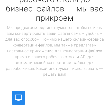
бизнес-файлов — мы вас
прикроем
Мы предлагаем ряд инструментов, чтобы помочь
вам конвертировать ваши файлы самым удобным
для вас способом. Помимо нашего онлайн-сервиса
конвертации файлов, мы также предлагаем
настольное приложение для конвертации файлов
прямо с вашего рабочего стола и API для
автоматической конвертации файлов для
разработчиков. Какой инструмент использовать —
решать вам!