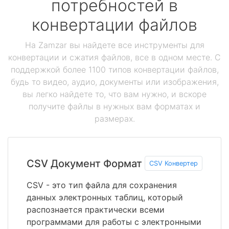
потребностей в
конвертации файлов
На Zamzar вы найдете все инструменты для
конвертации и сжатия файлов, все в одном месте. С
поддержкой более 1100 типов конвертации файлов,
будь то видео, аудио, документы или изображения,
вы легко найдете то, что вам нужно, и вскоре
получите файлы в нужных вам форматах и
размерах.
CSV Документ Формат
CSV Конвертер
CSV - это тип файла для сохранения
данных электронных таблиц, который
распознается практически всеми
программами для работы с электронными