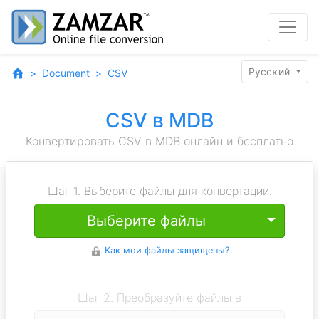
Pyccĸий
Document
CSV
CSV в MDB
Конвертировать CSV в MDB онлайн и бесплатно
Шаг 1. Выберите файлы для конвертации.
Toggle
Выберите файлы
Как мои файлы защищены?
Шаг 2. Преобразуйте файлы в