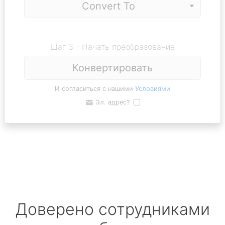
Шаг 3 - Начать преобразование
Конвертировать
И согласиться с нашими
Условиями
Эл. адрес?
Доверено сотрудниками