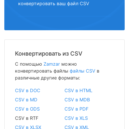
конвертировать ваш файл CSV
Конвертировать из CSV
С помощью
Zamzar
можно
конвертировать файлы
файлы CSV
в
различные другие форматы:
CSV в DOC
CSV в HTML
CSV в MD
CSV в MDB
CSV в ODS
CSV в PDF
CSV в RTF
CSV в XLS
CSV в XLSX
CSV в XML