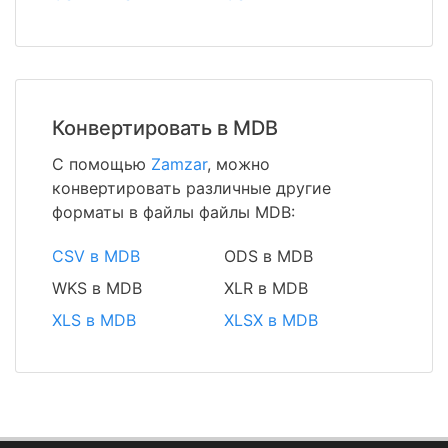
Конвертировать в MDB
С помощью
Zamzar
, можно
конвертировать различные другие
форматы в файлы файлы MDB:
CSV в MDB
ODS в MDB
WKS в MDB
XLR в MDB
XLS в MDB
XLSX в MDB