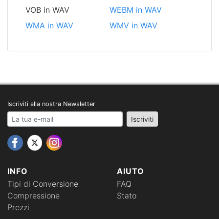
VOB in WAV
WEBM in WAV
WMA in WAV
WMV in WAV
Iscriviti alla nostra Newsletter
Your email address
Iscriviti
INFO
AIUTO
Tipi di Conversione
FAQ
Compressione
Stato
Prezzi