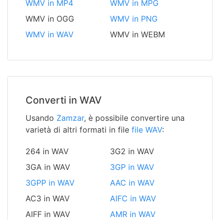
WMV in MP4
WMV in MPG
WMV in OGG
WMV in PNG
WMV in WAV
WMV in WEBM
Converti in WAV
Usando
Zamzar
, è possibile convertire una
varietà di altri formati in file
file WAV
:
264 in WAV
3G2 in WAV
3GA in WAV
3GP in WAV
3GPP in WAV
AAC in WAV
AC3 in WAV
AIFC in WAV
AIFF in WAV
AMR in WAV