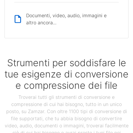
Documenti, video, audio, immagini e
altro ancora...
Strumenti per soddisfare le
tue esigenze di conversione
e compressione dei file
Troverai tutti gli strumenti di conversione e
compressione di cui hai bisogno, tutto in un unico
posto, su Zamzar. Con oltre 1100 tipi di conversione di
file supportati, che tu abbia bisogno di convertire
video, audio, documenti o immagini, troverai facilmente
ciò di cui hai bisogno e avrai presto i tuoi file nei