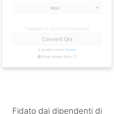
Passaggio 3: avvia la conversione
Converti Ora
E accetti i nostri
Termini
Email quando fatto
Fidato dai dipendenti di