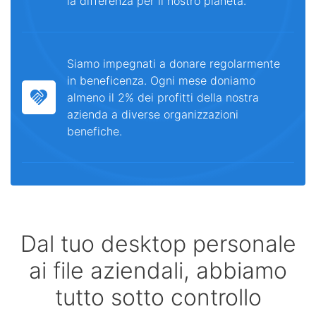
la differenza per il nostro pianeta.
Siamo impegnati a donare regolarmente
in beneficenza. Ogni mese doniamo
almeno il 2% dei profitti della nostra
azienda a diverse organizzazioni
benefiche.
Dal tuo desktop personale
ai file aziendali, abbiamo
tutto sotto controllo