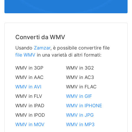
Converti da WMV
Usando
Zamzar
, è possibile convertire file
file WMV
in una varietà di altri formati:
WMV in 3GP
WMV in 3G2
WMV in AAC
WMV in AC3
WMV in AVI
WMV in FLAC
WMV in FLV
WMV in GIF
WMV in IPAD
WMV in IPHONE
WMV in IPOD
WMV in JPG
WMV in MOV
WMV in MP3