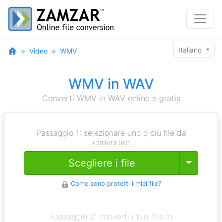
Italiano
Video
WMV
WMV in WAV
Converti WMV in WAV online e gratis
Passaggio 1: selezionare uno o più file da
convertire
Toggle
Scegliere i file
Come sono protetti i miei file?
Passaggio 2: converti i tuoi file in