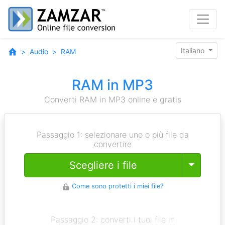
Italiano
Audio
RAM
RAM in MP3
Converti RAM in MP3 online e gratis
Passaggio 1: selezionare uno o più file da
convertire
Toggle
Scegliere i file
Come sono protetti i miei file?
Passaggio 2: converti i tuoi file in