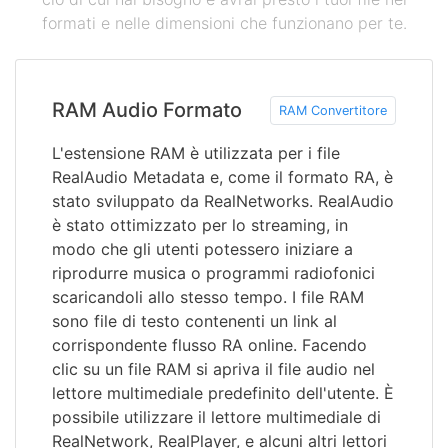
formati e nelle dimensioni che funzionano per te.
RAM Audio Formato
RAM Convertitore
L'estensione RAM è utilizzata per i file
RealAudio Metadata e, come il formato RA, è
stato sviluppato da RealNetworks. RealAudio
è stato ottimizzato per lo streaming, in
modo che gli utenti potessero iniziare a
riprodurre musica o programmi radiofonici
scaricandoli allo stesso tempo. I file RAM
sono file di testo contenenti un link al
corrispondente flusso RA online. Facendo
clic su un file RAM si apriva il file audio nel
lettore multimediale predefinito dell'utente. È
possibile utilizzare il lettore multimediale di
RealNetwork, RealPlayer, e alcuni altri lettori