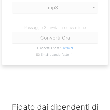
Passaggio 3: avvia la conversione
Converti Ora
E accetti i nostri
Termini
Email quando fatto
Fidato dai dipendenti di