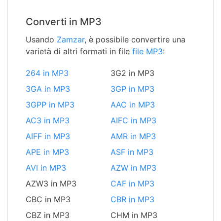
Converti in MP3
Usando
Zamzar
, è possibile convertire una
varietà di altri formati in file
file MP3
:
264 in MP3
3G2 in MP3
3GA in MP3
3GP in MP3
3GPP in MP3
AAC in MP3
AC3 in MP3
AIFC in MP3
AIFF in MP3
AMR in MP3
APE in MP3
ASF in MP3
AVI in MP3
AZW in MP3
AZW3 in MP3
CAF in MP3
CBC in MP3
CBR in MP3
CBZ in MP3
CHM in MP3