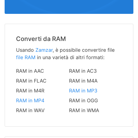
Converti da RAM
Usando
Zamzar
, è possibile convertire file
file RAM
in una varietà di altri formati:
RAM in AAC
RAM in AC3
RAM in FLAC
RAM in M4A
RAM in M4R
RAM in MP3
RAM in MP4
RAM in OGG
RAM in WAV
RAM in WMA