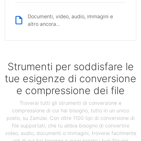
Documenti, video, audio, immagini e
altro ancora...
Strumenti per soddisfare le
tue esigenze di conversione
e compressione dei file
Troverai tutti gli strumenti di conversione e
compressione di cui hai bisogno, tutto in un unico
posto, su Zamzar. Con oltre 1100 tipi di conversione di
file supportati, che tu abbia bisogno di convertire
video, audio, documenti o immagini, troverai facilmente
ciò di cui hai bisogno e avrai presto i tuoi file nei