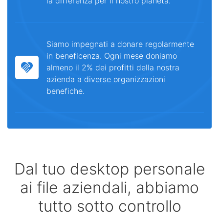
la differenza per il nostro pianeta.
Siamo impegnati a donare regolarmente
in beneficenza. Ogni mese doniamo
almeno il 2% dei profitti della nostra
azienda a diverse organizzazioni
benefiche.
Dal tuo desktop personale
ai file aziendali, abbiamo
tutto sotto controllo