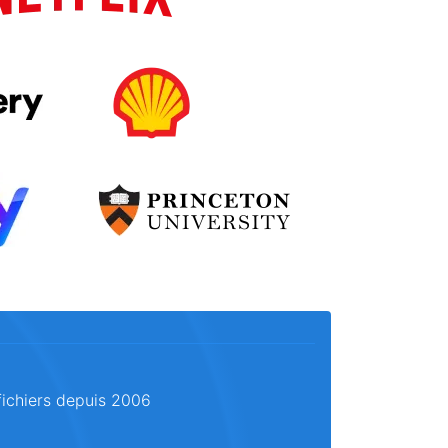
fichiers depuis 2006