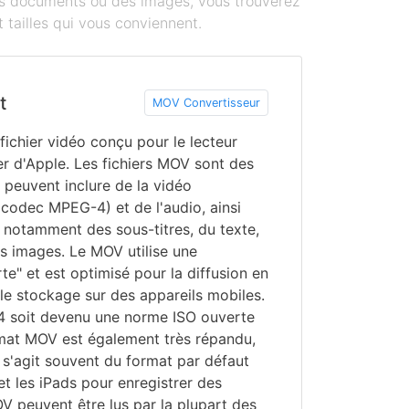
des documents ou des images, vous trouverez
 tailles qui vous conviennent.
t
MOV Convertisseur
ichier vidéo conçu pour le lecteur
r d'Apple. Les fichiers MOV sont des
i peuvent inclure de la vidéo
codec MPEG-4) et de l'audio, ainsi
notamment des sous-titres, du texte,
s images. Le MOV utilise une
e" et est optimisé pour la diffusion en
 le stockage sur des appareils mobiles.
4 soit devenu une norme ISO ouverte
rmat MOV est également très répandu,
s'agit souvent du format par défaut
 et les iPads pour enregistrer des
OV peuvent être lus par la plupart des