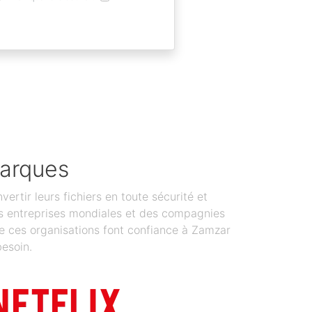
marques
tir leurs fichiers en toute sécurité et
 Des entreprises mondiales et des compagnies
de ces organisations font confiance à Zamzar
besoin.