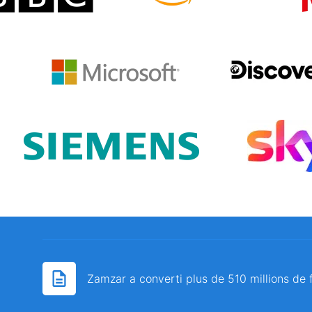
Zamzar a converti plus de 510 millions de 