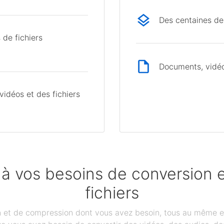
Des centaines de
 de fichiers
Documents, vidéos
idéos et des fichiers
 à vos besoins de conversion
fichiers
on et de compression dont vous avez besoin, tous au même e