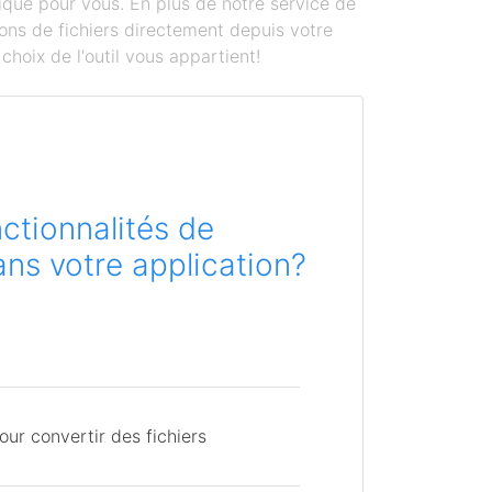
ique pour vous. En plus de notre service de
ons de fichiers directement depuis votre
hoix de l'outil vous appartient!
ctionnalités de
ns votre application?
ur convertir des fichiers