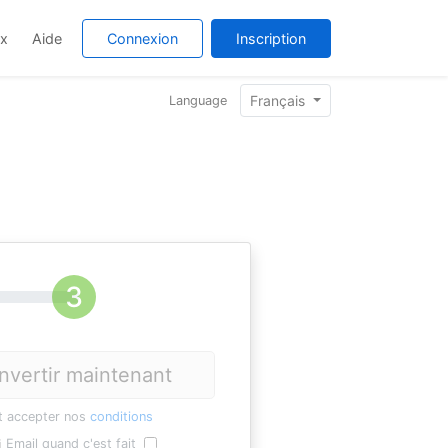
ix
Aide
Connexion
Inscription
Français
Language
nvertir maintenant
t accepter nos
conditions
Email quand c'est fait