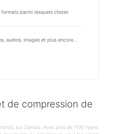
 formats parmi lesquels choisir
, audios, images et plus encore...
 et de compression de
ndroit, sur Zamzar. Avec plus de 1100 types