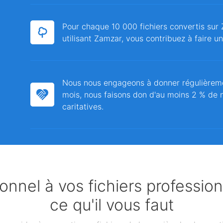
Pour chaque 10 000 fichiers convertis sur 
utilisant Zamzar, vous contribuez à faire u
Nous nous engageons à donner régulièrem
mois, nous faisons don d'au moins 2 % de n
caritatives.
nnel à vos fichiers professio
ce qu'il vous faut