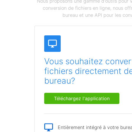
Nous proposons une gamme d'outils pour vou
conversion de fichiers en ligne, nous o
bureau et une API pour les conv
Vous souhaitez convert
fichiers directement d
bureau?
Téléchargez l'application
Entièrement intégré à votre bure