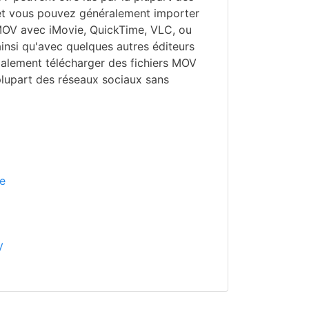
 et vous pouvez généralement importer
 MOV avec iMovie, QuickTime, VLC, ou
insi qu'avec quelques autres éditeurs
alement télécharger des fichiers MOV
plupart des réseaux sociaux sans
e
V