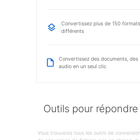
Convertissez plus de 150 formats
différents
Convertissez des documents, des v
audio en un seul clic
Outils pour répondre
Vous trouverez tous les outils de conversi